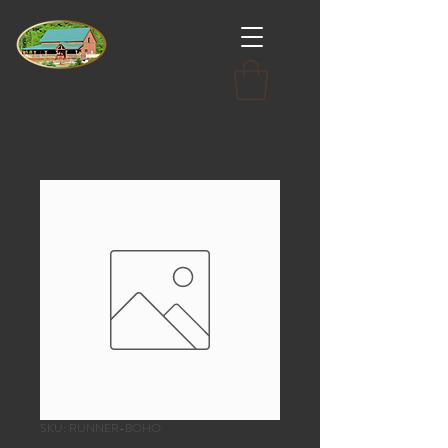
SKU: RUNNER-BOHO