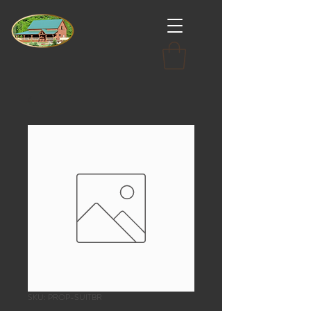
SKU: PROP-SUITBR