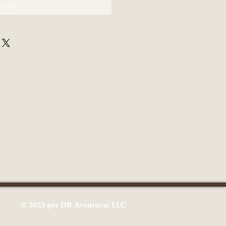
gregar al carrito
© 2023 por DB Aventuras LLC