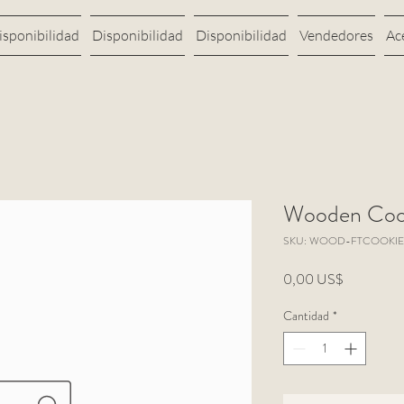
isponibilidad
Disponibilidad
Disponibilidad
Vendedores
Ac
Wooden Cook
SKU: WOOD-FTCOOKIE
Precio
0,00 US$
Cantidad
*