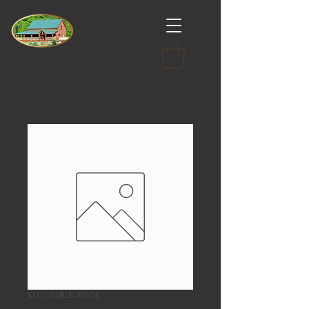
SKU : TABLE-RND6