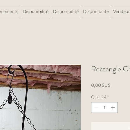
énements
Disponibilité
Disponibilité
Disponibilité
Vendeur
Rectangle Ch
Prix
0,00 $US
Quantité
*
A