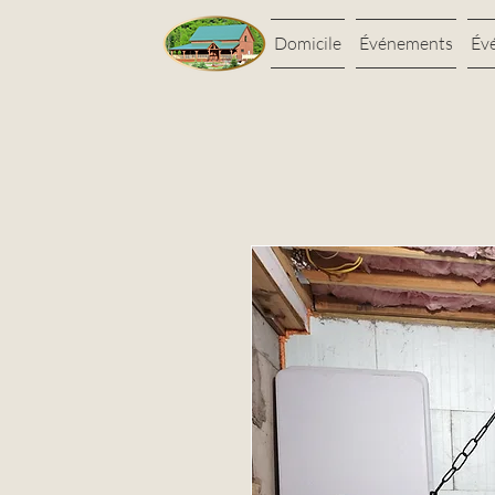
Domicile
Événements
Év