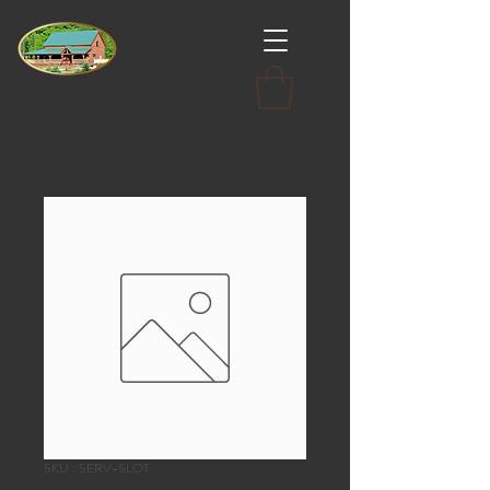
SKU : SERV-SLOT