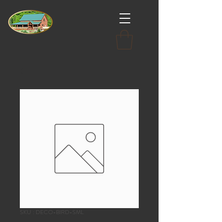
SKU : DECO-BIRD-SML