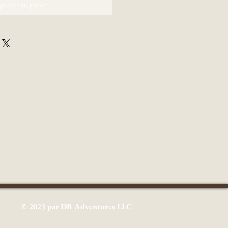
jouter au panier
© 2023 par DB Adventures LLC