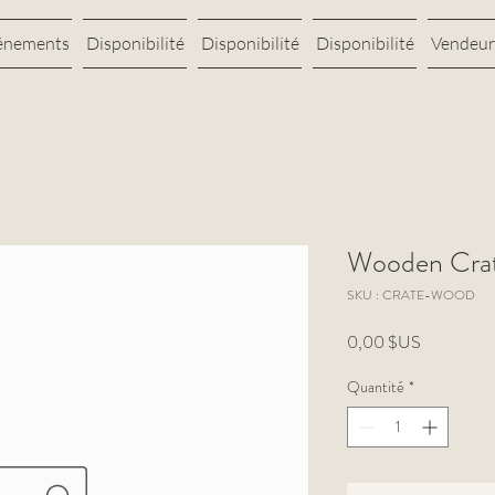
énements
Disponibilité
Disponibilité
Disponibilité
Vendeur
Wooden Cra
SKU : CRATE-WOOD
Prix
0,00 $US
Quantité
*