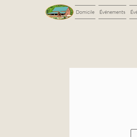
Domicile
Événements
Év