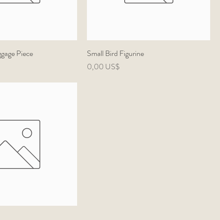
gage Piece
Small Bird Figurine
Precio
0,00 US$