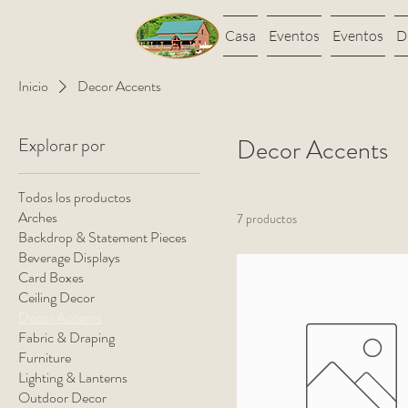
Casa
Eventos
Eventos
D
Inicio
Decor Accents
Explorar por
Decor Accents
Todos los productos
Arches
7 productos
Backdrop & Statement Pieces
Beverage Displays
Card Boxes
Ceiling Decor
Decor Accents
Fabric & Draping
Furniture
Lighting & Lanterns
Outdoor Decor