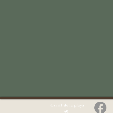
Carril de la playa
40,