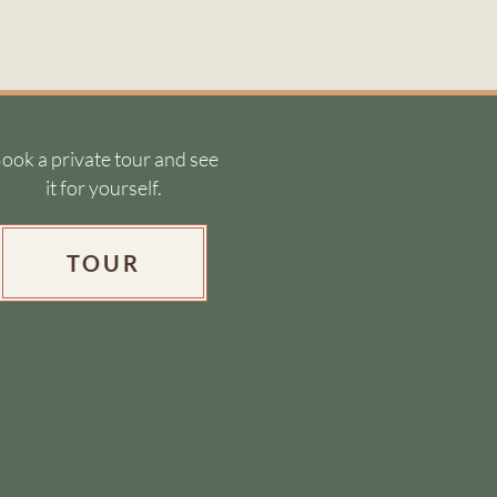
ook a private tour and see
it for yourself.
TOUR