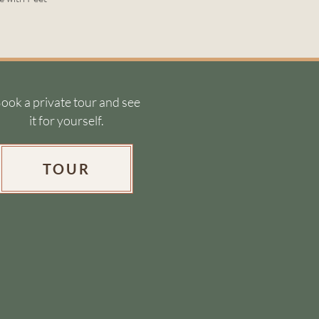
ook a private tour and see
it for yourself.
TOUR