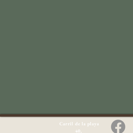
Carril de la playa
40,