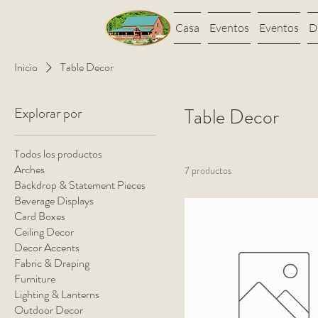
Casa
Eventos
Eventos
D
Inicio
Table Decor
Explorar por
Table Decor
Todos los productos
Arches
7 productos
Backdrop & Statement Pieces
Beverage Displays
Card Boxes
Ceiling Decor
Decor Accents
Fabric & Draping
Furniture
Lighting & Lanterns
Outdoor Decor